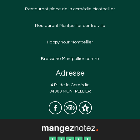
Restaurant place de la comédie Montpellier
Restaurant Montpellier centre ville
Happy hour Montpellier
Brasserie Montpellier centre
Adresse
4 Pl. de la Comédie
34000 MONTPELLIER