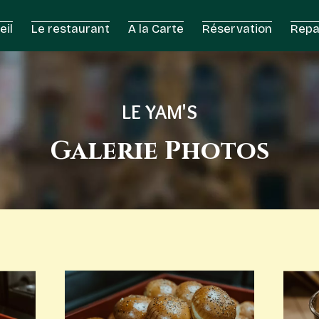
eil
Le restaurant
A la Carte
Réservation
Repa
LE YAM'S
Galerie Photos